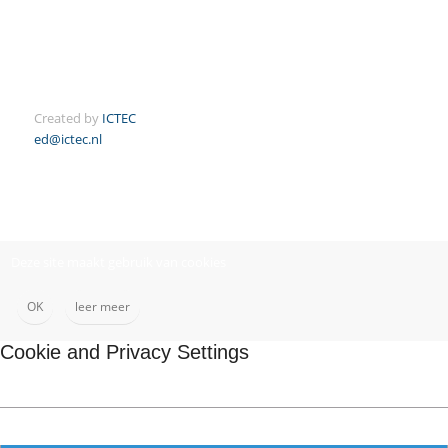
Created by
ICTEC
ed@ictec.nl
Deze site maakt gebruik van cookies
OK
leer meer
Cookie and Privacy Settings