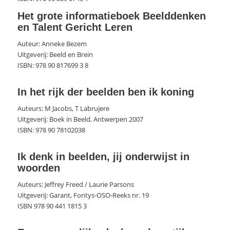
Het grote informatieboek Beelddenken
en Talent Gericht Leren
Auteur: Anneke Bezem
Uitgeverij: Beeld en Brein
ISBN: 978 90 817699 3 8
In het rijk der beelden ben ik koning
Auteurs: M Jacobs, T Labrujere
Uitgeverij: Boek in Beeld, Antwerpen 2007
ISBN: 978 90 78102038
Ik denk in beelden, jij onderwijst in
woorden
Auteurs: Jeffrey Freed / Laurie Parsons
Uitgeverij: Garant, Fontys-OSO-Reeks nr. 19
ISBN 978 90 441 1815 3