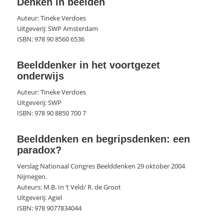
Denken in beelden
Auteur: Tineke Verdoes
Uitgeverij: SWP Amsterdam
ISBN: 978 90 8560 6536
Beelddenker in het voortgezet
onderwijs
Auteur: Tineke Verdoes
Uitgeverij: SWP
ISBN: 978 90 8850 700 7
Beelddenken en begripsdenken: een
paradox?
Verslag Nationaal Congres Beelddenken 29 oktober 2004
Nijmegen.
Auteurs: M.B. In ’t Veld/ R. de Groot
Uitgeverij: Agiel
ISBN: 978 9077834044