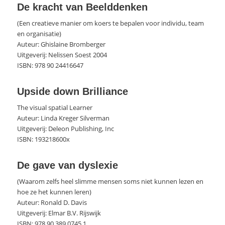
De kracht van Beelddenken
(Een creatieve manier om koers te bepalen voor individu, team
en organisatie)
Auteur: Ghislaine Bromberger
Uitgeverij: Nelissen Soest 2004
ISBN: 978 90 24416647
Upside down Brilliance
The visual spatial Learner
Auteur: Linda Kreger Silverman
Uitgeverij: Deleon Publishing, Inc
ISBN: 193218600x
De gave van dyslexie
(Waarom zelfs heel slimme mensen soms niet kunnen lezen en
hoe ze het kunnen leren)
Auteur: Ronald D. Davis
Uitgeverij: Elmar B.V. Rijswijk
ISBN: 978 90 389 0745 1