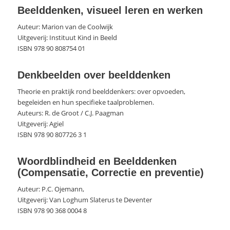
Beelddenken, visueel leren en werken
Auteur: Marion van de Coolwijk
Uitgeverij: Instituut Kind in Beeld
ISBN 978 90 808754 01
Denkbeelden over beelddenken
Theorie en praktijk rond beelddenkers: over opvoeden,
begeleiden en hun specifieke taalproblemen.
Auteurs: R. de Groot / C.J. Paagman
Uitgeverij: Agiel
ISBN 978 90 807726 3 1
Woordblindheid en Beelddenken
(Compensatie, Correctie en preventie)
Auteur: P.C. Ojemann,
Uitgeverij: Van Loghum Slaterus te Deventer
ISBN 978 90 368 0004 8