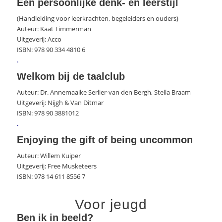
Een persoonlijke denk- en leerstijl
(Handleiding voor leerkrachten, begeleiders en ouders)
Auteur: Kaat Timmerman
Uitgeverij: Acco
ISBN: 978 90 334 4810 6
.
Welkom bij de taalclub
Auteur: Dr. Annemaaike Serlier-van den Bergh, Stella Braam
Uitgeverij: Nijgh & Van Ditmar
ISBN: 978 90 3881012
.
Enjoying the gift of being uncommon
Auteur: Willem Kuiper
Uitgeverij: Free Musketeers
ISBN: 978 14 611 8556 7
Voor jeugd
Ben ik in beeld?