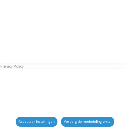
Privacy Policy
Accepteer instellingen
Verberg de mededeling enkel