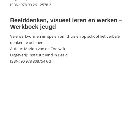
ISBN: 978.90.261.2578.2
Beelddenken, visueel leren en werken –
Werkboek jeugd
Vele werkvormen en spelen om thuis en op school het verbale
denken te oefenen.
Auteur: Marion van de Coolwijk
Uitgeverij: Instituut Kind in Beeld
ISBN: 90 978 808754 6 3