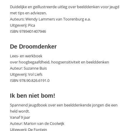
Duidelijke en geïllustreerde uitleg over beelddenken voor jeugd
met tips en adviezen.
Auteurs: Wendy Lammers van Toorenburg e.a.
Uitgeverij: Pica
ISBN 9789401407946
De Droomdenker
Lees- en werkboek
over hoogbegaafdheid, hoogsensitiviteit en beelddenken
Auteur: Suzanne Buis
Uitgeverij: Vol Liefs
ISBN 978.90.826.6191.0
Ik ben niet bom!
Spannend jeugdboek over een beelddenkende jongen die een
held wordt.
Vanaf 9 jaar
Auteur: Marion van de Coolwijk
Uitgeverij: De Fontein