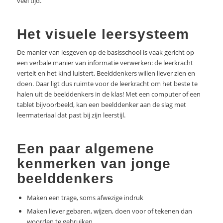
veel tijd.
Het visuele leersysteem
De manier van lesgeven op de basisschool is vaak gericht op
een verbale manier van informatie verwerken: de leerkracht
vertelt en het kind luistert. Beelddenkers willen liever zien en
doen. Daar ligt dus ruimte voor de leerkracht om het beste te
halen uit de beelddenkers in de klas! Met een computer of een
tablet bijvoorbeeld, kan een beelddenker aan de slag met
leermateriaal dat past bij zijn leerstijl.
Een paar algemene
kenmerken van jonge
beelddenkers
Maken een trage, soms afwezige indruk
Maken liever gebaren, wijzen, doen voor of tekenen dan
woorden te gebruiken