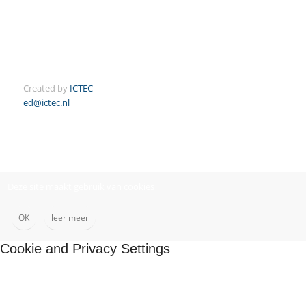
Created by
ICTEC
ed@ictec.nl
Deze site maakt gebruik van cookies
OK
leer meer
Cookie and Privacy Settings