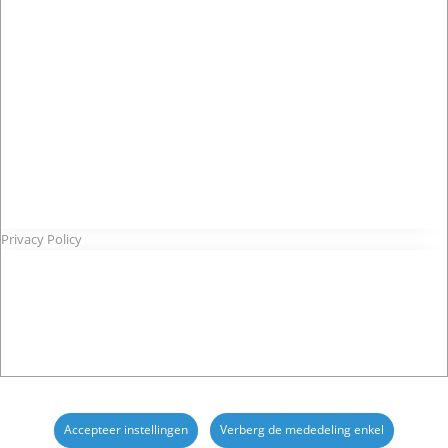
Privacy Policy
Accepteer instellingen
Verberg de mededeling enkel