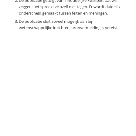
De publicatie getuigt van inhoudelijke kwaliteit. Dat wil
zeggen: het spreekt zichzelf niet tegen. Er wordt duidelijk
onderscheid gemaakt tussen feiten en meningen.
De publicatie sluit zoveel mogelijk aan bij
wetenschappelijke inzichten; bronvermelding is vereist.