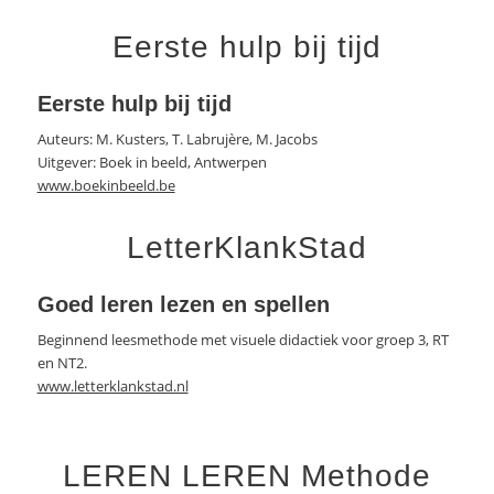
Eerste hulp bij tijd
Eerste hulp bij tijd
Auteurs: M. Kusters, T. Labrujère, M. Jacobs
Uitgever: Boek in beeld, Antwerpen
www.boekinbeeld.be
LetterKlankStad
Goed leren lezen en spellen
Beginnend leesmethode met visuele didactiek voor groep 3, RT
en NT2.
www.letterklankstad.nl
LEREN LEREN Methode