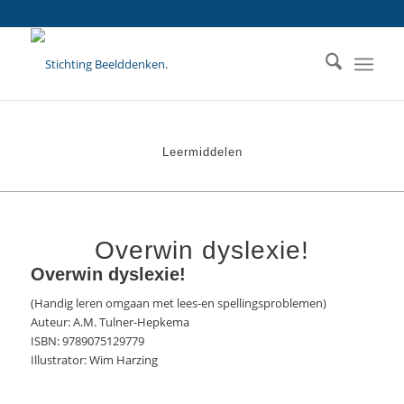
Leermiddelen
Overwin dyslexie!
Overwin dyslexie!
(Handig leren omgaan met lees-en spellingsproblemen)
Auteur: A.M. Tulner-Hepkema
ISBN: 9789075129779
Illustrator: Wim Harzing